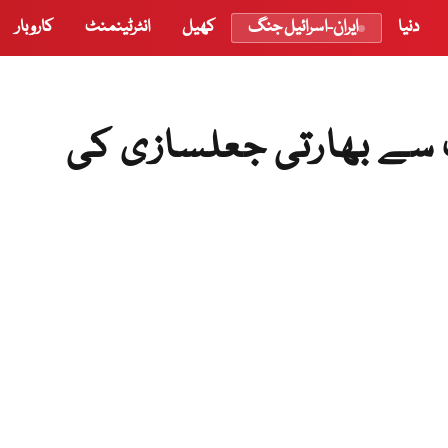
دنیا
ایران-اسرائیل جنگ
کھیل
انٹرٹینمنٹ
کاروبار
ٹ سے بھارتی جعلسازی کی