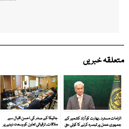
متعلقہ خبریں
جائیکا کے صدر کی احسن اقبال سے
الزامات مسترد ، بھارت کو آزاد کشمیر کے
ملاقات، ترقیاتی تعاون کو وسعت دینے پر
جمہوری عمل پر تبصرہ کرنے کا کوئی حق