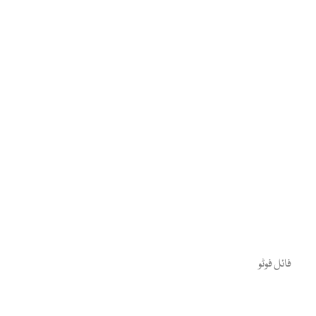
فائل فوٹو