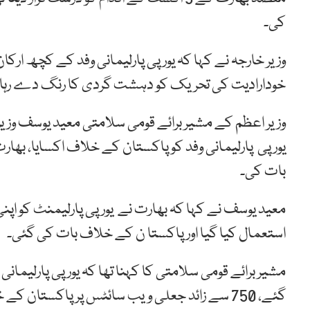
کی۔
وزیر خارجہ نے کہا کہ یورپی پارلیمانی وفد کے کچھ ارکا
خودارادیت کی تحریک کو دہشت گردی کا رنگ دے رہا
وزیر اعظم کے مشیر برائے قومی سلامتی معید یوسف وزی
یورپی پارلیمانی وفد کو پاکستان کے خلاف اکسایا، بھارت 
بات کی۔
استعمال کیا گیا اور پاکستا ن کے خلاف بات کی گئی۔
مشیر برائے قومی سلامتی کا کہنا تھا کہ یورپی پارلیما
گئے، 750 سے زائد جعلی ویب سائٹس پر پاکستان