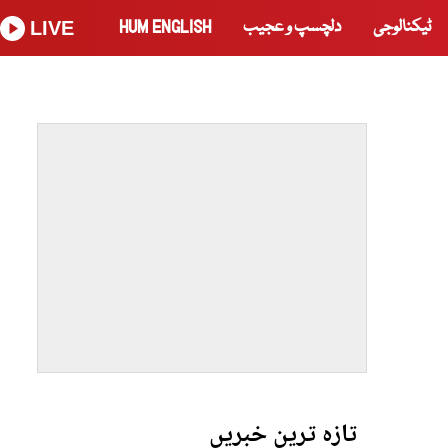
ٹیکنالوجی
دلچسپ و عجیب
HUM ENGLISH
LIVE
تازہ ترین خبریں