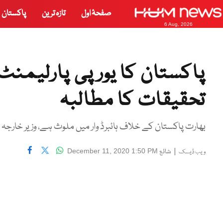
صفحۂ اول
تازہ ترین
پاکستان
6 Aug, 2026
پاکستان کا یورپی پارلیمن
تحقیقات کا مطالبہ
بھارت پاکستان کے خلاف ہائبرڈ وار میں ملوث ہے، وزیر خارجہ
|
شائع
December 11, 2020 1:50 PM
ویب ڈیسک