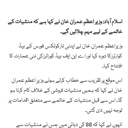
اسلام آباد: وزیر اعظم عمران خان نے کہا ہے کہ منشیات کے
خاتمے کے لیے مہم چلائیں گے۔
وزیراعظم عمران خان نے اینٹی نارکوٹکس فورس کے ہیڈ
کوارٹرزکا دورہ کیا اور اے این ایف ہیڈ کوراٹرزکی نئی عمارت کا
افتتاح کیا۔
اس موقع پر تقریب سے خطاب کرتے ہوئے وزیرِ اعظم عمران
خان نے کہا کہ ہمیں منشیات فروشی کے خلاف کام کرنا ہو
گا۔ اس سے قبل منشیات کے خاتمے سے متعلق اقدامات پر
توجہ نہیں دی گئی۔
انہوں نے کہا کہ 80 کی دہائی میں جس نے منشیات سے