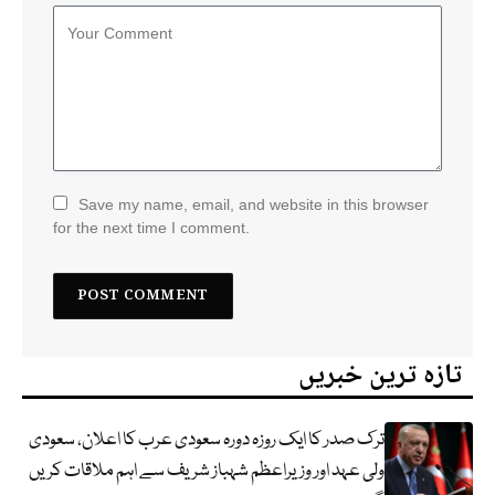
Save my name, email, and website in this browser
for the next time I comment.
تازہ ترین خبریں
ترک صدر کا ایک روزہ دورہ سعودی عرب کا اعلان، سعودی
ولی عہد اور وزیراعظم شہباز شریف سے اہم ملاقات کریں