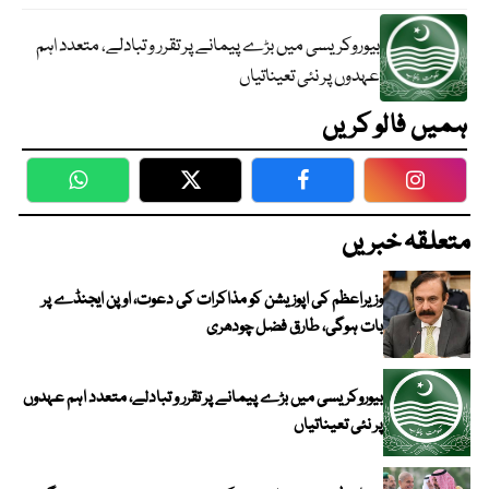
بیوروکریسی میں بڑے پیمانے پر تقرر و تبادلے، متعدد اہم
عہدوں پر نئی تعیناتیاں
ہمیں فالو کریں
WhatsApp
Twitter
Facebook
Faceboo
متعلقہ خبریں
وزیراعظم کی اپوزیشن کو مذاکرات کی دعوت، اوپن ایجنڈے پر
بات ہوگی، طارق فضل چودھری
بیوروکریسی میں بڑے پیمانے پر تقرر و تبادلے، متعدد اہم عہدوں
پر نئی تعیناتیاں