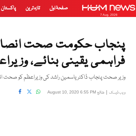
صفحۂ اول
تازہ ترین
پاکستان
7 Aug, 2026
پنجاب حکومت صحت انصاف 
فراہمی یقینی بنائے، وزیرا
وزیر صحت پنجاب ڈاکٹر یاسمین راشد کی وزیراعظم کو صحت ان
|
شائع
August 10, 2020 6:55 PM
ویب ڈیسک