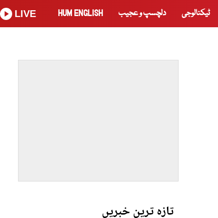
ٹیکنالوجی
دلچسپ و عجیب
HUM ENGLISH
LIVE
تازہ ترین خبریں