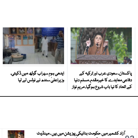
پاکستان، سعودی عرب اور ترکیہ کے
ایدھی ہوم سہراب گوٹھ میں ڈکیتی،
دفاعی معاہدے کا خیرمقدم، مسلم دنیا
وزیراعلیٰ سندھ نے نوٹس لے لیا
کے اتحاد کا نیا باب شروع ہوگیا، مریم نواز
آزاد کشمیر میں حکومت بنانیکی پوزیشن میں ہیں ، مینڈیٹ