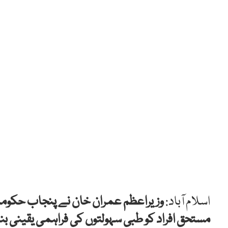
اسلام آباد:
وزیراعظم عمران خان نے پنجاب حکوم
مستحق افراد کو طبی سہولتوں کی فراہمی یقینی بن