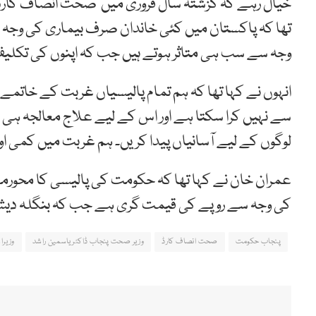
خیال رہے کہ گزشتہ سال فروری میں صحت انصاف کارڈ 
تھا کہ پاکستان میں کئی خاندان صرف بیماری کی وجہ 
وجہ سے سب ہی متاثر ہوتے ہیں جب کہ اپنوں کی تکلی
انہوں نے کہا تھا کہ ہم تمام پالیسیاں غربت کے خاتمے 
سے نہیں کرا سکتا ہے اور اس کے لیے علاج معالجہ
لوگوں کے لیے آسانیاں پیدا کریں۔ ہم غربت میں کمی اور 
عمران خان نے کہا تھا کہ حکومت کی پالیسی کا محو
کی وجہ سے روپے کی قیمت گری ہے جب کہ بنگلہ دیش 
پنجاب حکومت
صحت انصاف کارڈ
وزیر صحت پنجاب ڈاکٹر یاسمین راشد
وزیرا