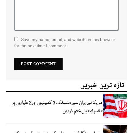
Save my name, email, and website in this browser
for the next time I comment.
تازہ ترین خبریں
امریکا نے ایران سے منسلک 3 کمپنیوں اور 2 طیاروں پر
عائد پابندیاں ختم کر دیں