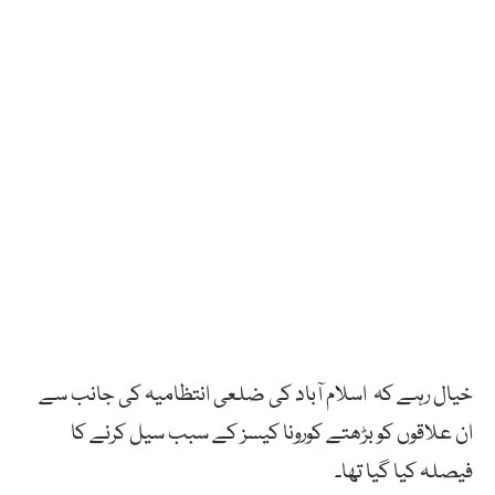
خیال رہے کہ اسلام آباد کی ضلعی انتظامیہ کی جانب سے
ان علاقوں کو بڑھتے کورونا کیسز کے سبب سیل کرنے کا
فیصلہ کیا گیا تھا۔