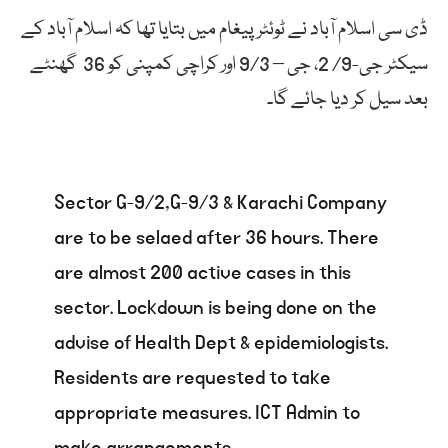
ڈی سی اسلام آباد نے ٹوئٹر پیغام میں بتایا تھا کہ اسلام آباد کے
سیکٹر جی-9/ 2، جی – 9/3 اور کراچی کمپنی کو 36 گھنٹے
بعد سیل کر دیا جائے گا۔
Sector G-9/2,G-9/3 & Karachi Company
are to be selaed after 36 hours. There
are almost 200 active cases in this
sector. Lockdown is being done on the
advise of Health Dept & epidemiologists.
Residents are requested to take
appropriate measures. ICT Admin to
make arrangements