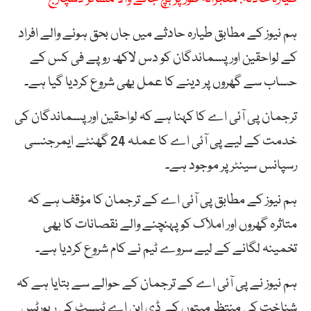
ہم نیوز کے مطابق طیارہ حادثے میں جاں بحق ہونے والے افراد
کے لواحقین اور پسماندگان کو دس لاکھ روپے فی کس کے
حساب سے گھروں پر دینے کا عمل بھی شروع کردیا گیا ہے۔
ترجمان پی آئی اے کا کہنا ہے کہ لواحقین اور پسماندگان کی
خدمت کے لیے پی آئی اے کا عملہ 24 گھنٹے ایمرجنسی
رسپانس سینٹر پر موجود ہے۔
ہم نیوز کے مطابق پی آئی اے کے ترجمان کا مؤقف ہے کہ
متاثرہ گھروں اور املاک کو پہنچنے والے نقصانات کا بھی
تخمینہ لگانے کے لیے سروے ٹیم نے کام شروع کردیا ہے۔
ہم نیوز نے پی آئی اے کے ترجمان کے حوالے سے بتایا ہے کہ
شناخت کی منتظر میتوں کے ڈی این اے ٹیسٹ کی رپورٹس