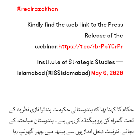
@realrazakhan
Kindly find the web-link to the Press
Release of the
webinar:
https://t.co/rbrPbYCrPr
— Institute of Strategic Studies
Islamabad (@ISSIslamabad)
May 6, 2020
حکام کا کہنا تھا کہ ہندوستانی حکومت ہندتوا نازی نظریہ کے
تحت گمراہ کن پروپیگنڈہ کر رہی ہے ۔ ہندوستان مباحثہ کے
بجائے انٹرنیٹ دخل اندازیوں سے پیٹھ میں چھرا گھونپ رہا