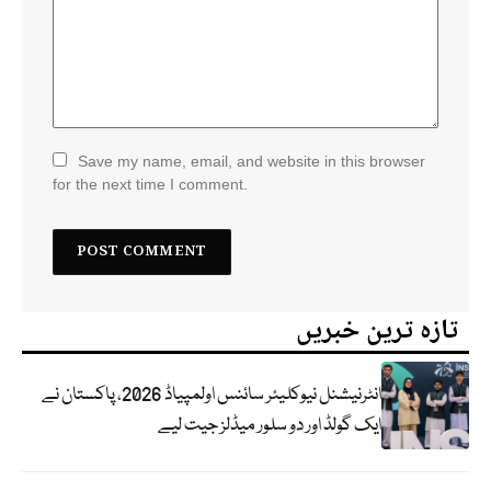
Save my name, email, and website in this browser
for the next time I comment.
تازہ ترین خبریں
انٹرنیشنل نیوکلیئر سائنس اولمپیاڈ 2026، پاکستان نے
ایک گولڈ اور دو سلور میڈلز جیت لیے