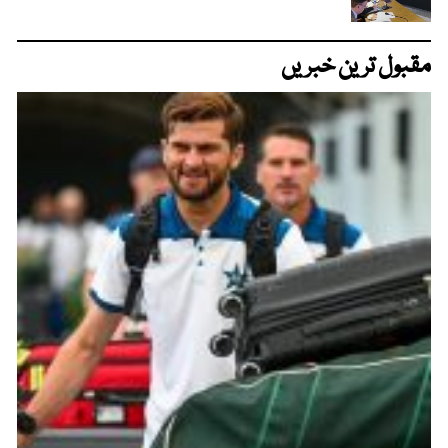
مقبول ترین خبریں