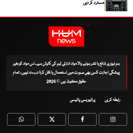
مسترد کر دیں
ہم نیوز پر شائع یا نشر ہونے والا مواد ادارتی ٹیم کی کاوش ہے۔ اس مواد کو بغیر
پیشگی اجازت کسی بھی صورت میں استعمال یا نقل کرنا درست نہیں۔ تمام
حقوق محفوظ ہیں © 2026
رابطہ کریں
پرائیویسی پالیسی
WhatsApp
Twitter
Facebook
Faceboo