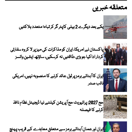
متعلقہ خبریں
یکے بعد دیگرے 2 ہیلی کاپٹر گر کر تباہ؛ متعدد ہلاکتیں
پاکستان نے امریکا، ایران کو مذاکرات کی میز پر لا کر وہ سفارتی
کردار اداکیا جو بڑی طاقتیں نہ کرسکیں، ساؤتھ ایشین وائسز
ایران کا آبنائے ہرمز پر ٹول عائد کرنے کا منصوبہ نہیں، امریکی
نائب صدر
حج 2027: پرائیویٹ حج آپریشن کیلئے نیا ڈیجیٹل نظام نافذ
کرنے کا فیصلہ
ایران اور عمان آبنائے ہرمز سے متعلق معاہدے کے قریب پہنچ