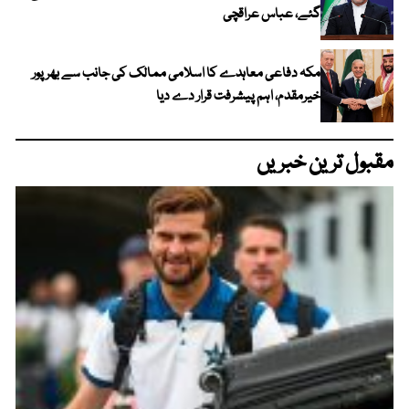
گئے، عباس عراقچی
مکہ دفاعی معاہدے کا اسلامی ممالک کی جانب سے بھرپور
خیرمقدم، اہم پیشرفت قرار دے دیا
مقبول ترین خبریں