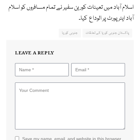
اسلام آباد میں تعینات کورین سفیر نے تمام مسافروں کو اسلام
آباد ایئرپورٹ پر الوداع کیا۔
پاکستان جنوبی کوریا کے تعلقات
جنوبی کوریا
LEAVE A REPLY
Save my name, email, and website in this browser