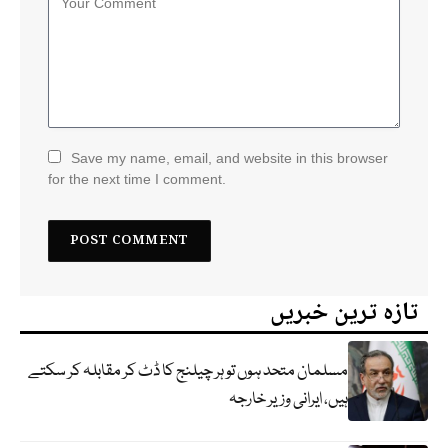
Save my name, email, and website in this browser
for the next time I comment.
تازہ ترین خبریں
مسلمان متحد ہوں تو ہر چیلنج کا ڈٹ کر مقابلہ کر سکتے
ہیں، ایرانی وزیر خارجہ