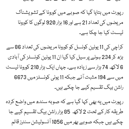
رپورٹ میں بتایا گیا کہ صوبے میں کورونا کے تشویشناک
مریضوں کی تعداد 21 ہے اور 16 ہزار 920 لوگوں کا کورونا
ٹیسٹ کیا جا چکا ہے۔
کراچی کی 11 یونین کونسل کو کورونا مریضوں کی تعداد 86 سے
بڑھ کر 234 ہونے پر سیل کیا گیا ان 11 یونین کونسلز کی آبادی
6 لاکھ 74 ہزار سے زیادہ ہے۔ جہاں ایک ہزار 210 کورونا ٹیسٹ
میں سے 194 مثبت آئے جبکہ 11 یونی کونسلز میں 6673
راشن بیگ تقسیم کیے جا چکے ہیں۔
رپورٹ میں یہ بھی کہا گیا ہے کہ صوبہ سندھ میں واضع کردہ
طریقہ کار کے تحت 2 لاکھ 85 ہزار راشن بیگ تقسیم کیے جا
چکے ہیں جبکہ صوبے بھر میں 1056 آئسولیشن سنٹرز قائم