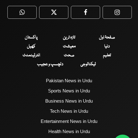
WhatsApp
Twitter
Facebook
Faceboo
صفحۂ اول
تازہ ترین
پاکستان
دنیا
معیشت
کھیل
تعلیم
صحت
انٹرٹینمنٹ
ٹیکنالوجی
دلچسپ و عجیب
Pakistan News in Urdu
Sports News in Urdu
Business News in Urdu
Tech News in Urdu
Entertainment News in Urdu
Health News in Urdu