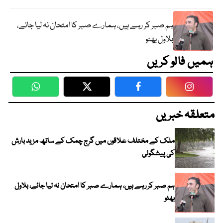
ہم صبر کر رہے ہیں، ہمارے صبر کا امتحان نہ لیا جائے،
بلاول بھٹو
ہمیں فالو کریں
WhatsApp
Twitter
Facebook
Faceboo
متعلقہ خبریں
ملک کے مختلف علاقوں میں گرج چمک کے ساتھ مزید بارش
کی پیشگوئی
ہم صبر کر رہے ہیں، ہمارے صبر کا امتحان نہ لیا جائے، بلاول
بھٹو