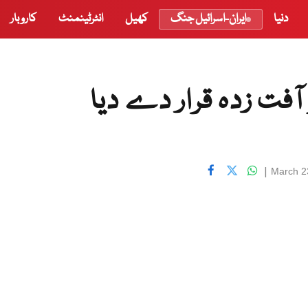
دنیا
ایران-اسرائیل جنگ
کھیل
انٹرٹینمنٹ
کاروبار
آفت زدہ قرار دے دیا
|
March 2