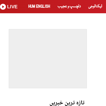
ٹیکنالوجی
دلچسپ و عجیب
HUM ENGLISH
LIVE
تازہ ترین خبریں