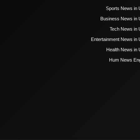
Sports News in 
Business News in 
Tech News in 
Entertainment News in 
Health News in 
Hum News Eng