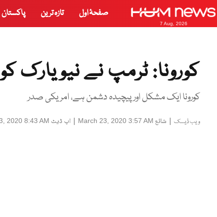
صفحۂ اول
تازہ ترین
پاکستان
7 Aug, 2026
کورونا: ٹرمپ نے نیویارک کو 
کورونا ایک مشکل اور پیچیدہ دشمن ہے، امریکی صدر
|
شائع
|
اپ ڈیٹ
3, 2020 8:43 AM
March 23, 2020 3:57 AM
ویب ڈیسک