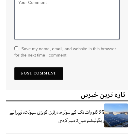
Save my name, email, and website in this browser
for the next time I comment.
تازہ ترین خبریں
25 کلو واٹ تک کے سولر صارفین کو بڑی سہولت، نیپرا نے
ریگولیشنز میں ترمیم کردی