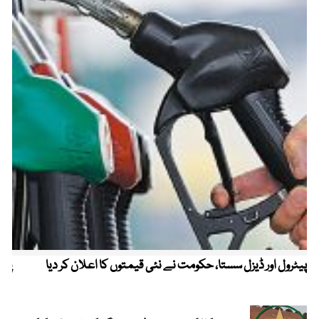
پیٹرول اور ڈیزل سستا، حکومت نے نئی قیمتوں کا اعلان کر دیا
پیٹ