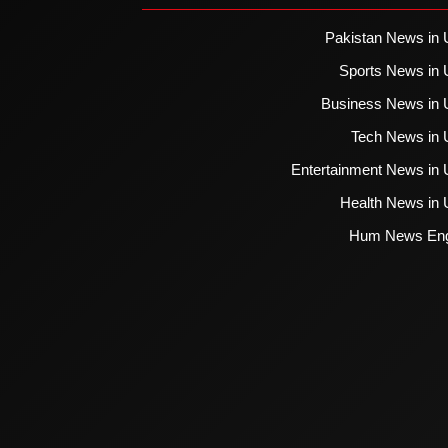
Pakistan News in 
Sports News in 
Business News in 
Tech News in 
Entertainment News in 
Health News in 
Hum News Eng