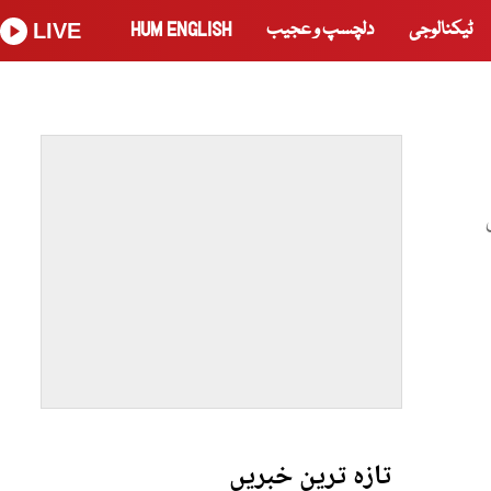
ٹیکنالوجی
دلچسپ و عجیب
HUM ENGLISH
LIVE
تازہ ترین خبریں