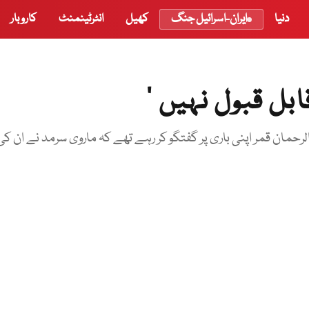
دنیا
ایران-اسرائیل جنگ
کھیل
انٹرٹینمنٹ
کاروبار
ابل قبول نہیں ‘
لرحمان قمر اپنی باری پر گفتگو کر رہے تھے کہ ماروی سرمد نے ان کی