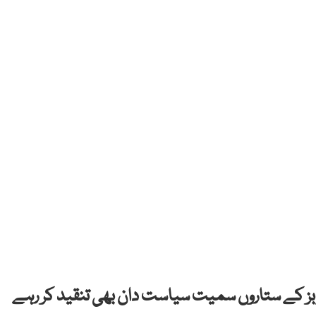
بز کے ستاروں سمیت سیاست دان بھی تنقید کر رہے