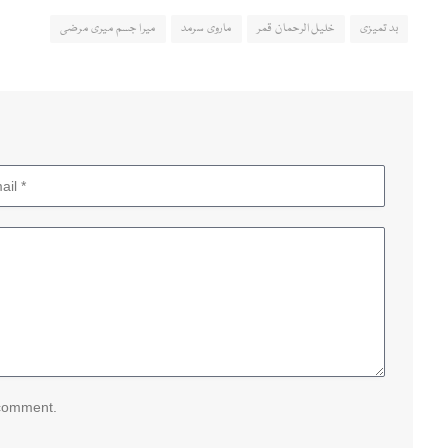
بد تمیزی
خلیل الرحمان قمر
ماروی سرمد
میرا جسم میری مرضی
 comment.