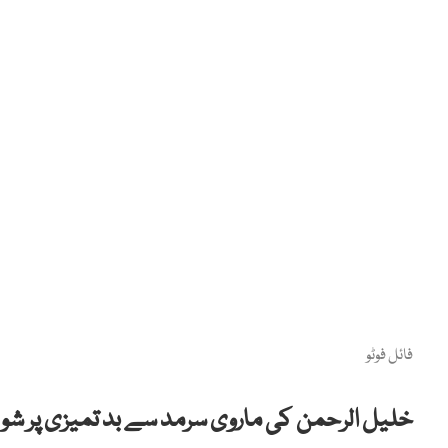
فائل فوٹو
خلیل
الرحمن
کی
ماروی
سرمد
سے
بد
تمیزی پر شو