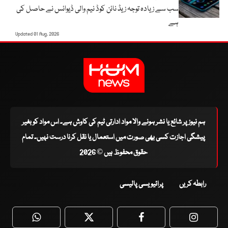
سب سے زیادہ توجہ زیڈ نائن کوڈ نیم والی ڈیوائس نے حاصل کی
ہے
Updated 01 Aug, 2026
ہم نیوز پر شائع یا نشر ہونے والا مواد ادارتی ٹیم کی کاوش ہے۔ اس مواد کو بغیر
پیشگی اجازت کسی بھی صورت میں استعمال یا نقل کرنا درست نہیں۔ تمام
حقوق محفوظ ہیں © 2026
رابطہ کریں
پرائیویسی پالیسی
WhatsApp
Twitter
Facebook
Faceboo