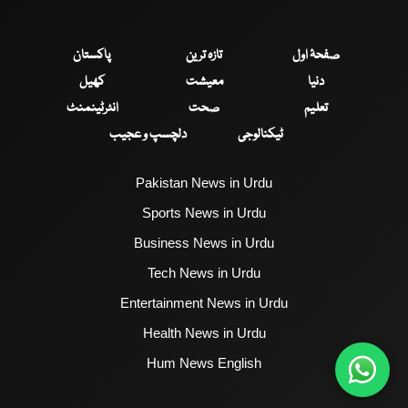
صفحۂ اول
تازہ ترین
پاکستان
دنیا
معیشت
کھیل
تعلیم
صحت
انٹرٹینمنٹ
ٹیکنالوجی
دلچسپ و عجیب
Pakistan News in Urdu
Sports News in Urdu
Business News in Urdu
Tech News in Urdu
Entertainment News in Urdu
Health News in Urdu
Hum News English