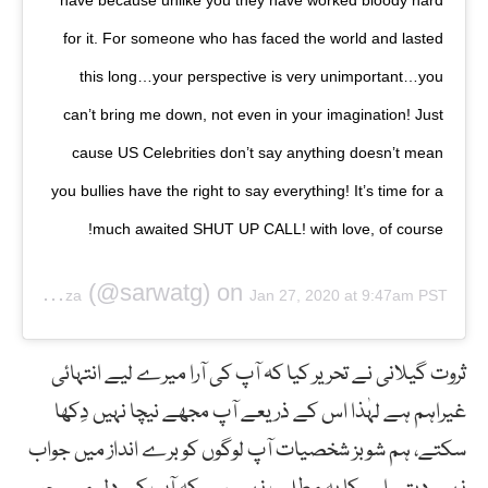
for it. For someone who has faced the world and lasted
this long…your perspective is very unimportant…you
can’t bring me down, not even in your imagination! Just
cause US Celebrities don’t say anything doesn’t mean
you bullies have the right to say everything! It’s time for a
much awaited SHUT UP CALL! with love, of course!
(@sarwatg) on
Sarwat Gilani Mirza
Jan 27, 2020 at 9:47am PST
ثروت گیلانی نے تحریر کیا کہ آپ کی آرا میرے لیے انتہائی
غیراہم ہے لہٰذا اس کے ذریعے آپ مجھے نیچا نہیں دِکھا
سکتے، ہم شوبز شخصیات آپ لوگوں کو برے انداز میں جواب