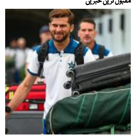
مقبول ترین خبریں