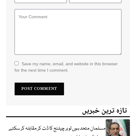
Save my name, email, and website in this browser
for the next time I comment.
تازہ ترین خبریں
مسلمان متحد ہوں تو ہر چیلنج کا ڈٹ کر مقابلہ کر سکتے