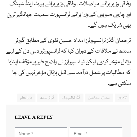
وفاقی وزیر برائے مواصلات ، وفاقی وزیر برائے پورٹ اینڈ شپنگ
اور چاروں صوبوں کے وزرا برائے ٹرانسپورٹ سمیت جہانگیر ترین
بھی شریک ہوں گے۔
ترجمان گڈز ٹرانسپورٹرز امداد حسین نقوی کے مطابق گورنر
سندھ نے ملاقات کے دوران کہا کہ ٹرانسپورٹرز دس دن کے لیے
ہڑتال مؤخر کردیں لیکن ٹرانسپورٹرز نے واضح طور پر مؤقف اپنایا
کہ مطالبات پر عمل درآمد سے قبل ہڑتال مؤخر نہیں کی جا
سکتی ہے۔
تاجروں
عمران اسماعیل
گڈز ٹرانسپورٹرز
گورنر سندھ
وزیراعظم
LEAVE A REPLY