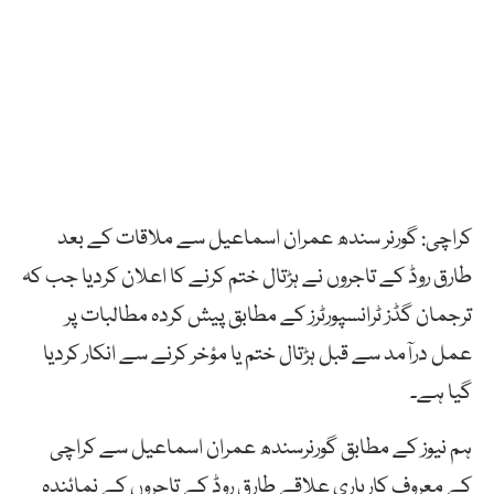
کراچی: گورنر سندھ عمران اسماعیل سے ملاقات کے بعد
طارق روڈ کے تاجروں نے ہڑتال ختم کرنے کا اعلان کردیا جب کہ
ترجمان گڈز ٹرانسپورٹرز کے مطابق پیش کردہ مطالبات پر
عمل درآمد سے قبل ہڑتال ختم یا مؤخر کرنے سے انکار کردیا
گیا ہے۔
ہم نیوز کے مطابق گورنرسندھ عمران اسماعیل سے کراچی
کے معروف کارباری علاقے طارق روڈ کے تاجروں کے نمائندہ