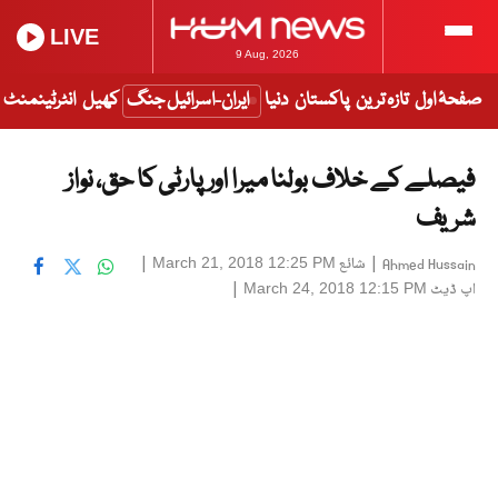
LIVE
9 Aug, 2026
صفحۂ اول
تازہ ترین
پاکستان
دنیا
ایران-اسرائیل جنگ
کھیل
انٹرٹینمنٹ
فیصلے کے خلاف بولنا میرا اور پارٹی کا حق، نواز
شریف
|
شائع
|
March 21, 2018 12:25 PM
Ahmed Hussain
اپ ڈیٹ
|
March 24, 2018 12:15 PM