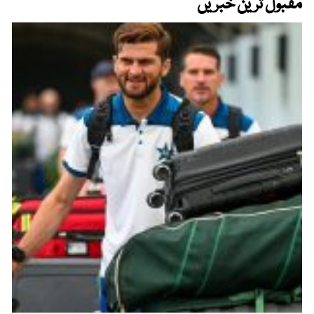
مقبول ترین خبریں