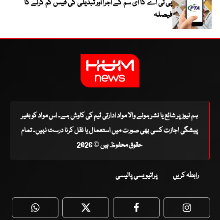
پی ٹی اے کا ای سم کے اجرا اور تبدیلی کی فیس کم کرنے کا
فیصلہ
ہم نیوز پر شائع یا نشر ہونے والا مواد ادارتی ٹیم کی کاوش ہے۔ اس مواد کو بغیر
پیشگی اجازت کسی بھی صورت میں استعمال یا نقل کرنا درست نہیں۔ تمام
حقوق محفوظ ہیں © 2026
رابطہ کریں
پرائیویسی پالیسی
WhatsApp
Twitter
Facebook
Faceboo