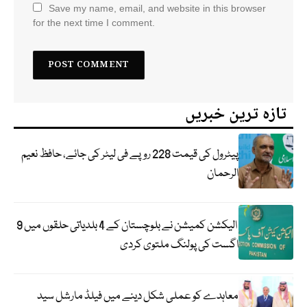
Save my name, email, and website in this browser
for the next time I comment.
تازہ ترین خبریں
پیٹرول کی قیمت 228 روپے فی لیٹر کی جائے، حافظ نعیم
الرحمان
الیکشن کمیشن نے بلوچستان کے 4 بلدیاتی حلقوں میں 9
اگست کی پولنگ ملتوی کردی
معاہدے کو عملی شکل دینے میں فیلڈ مارشل سید