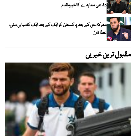
دفاعی معاہدے کا خیرمقدم
معرکہ حق کے بعد پاکستان کو ایک کے بعد ایک کامیابی ملی،
عطا تارڑ
مقبول ترین خبریں