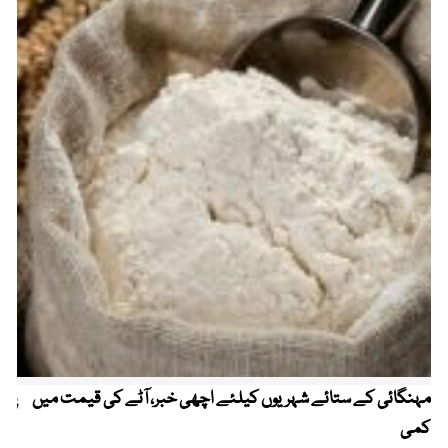
مہنگائی کے ستائے شہریوں کیلئے اچھی خبر، آٹے کی قیمت میں
پیٹ
کمی