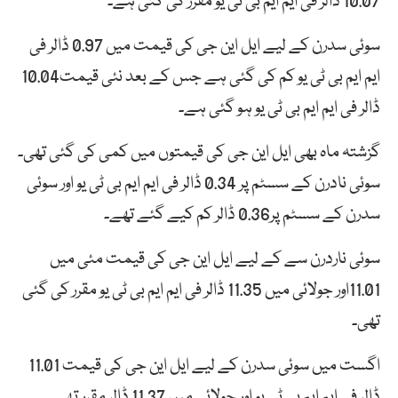
10.07 ڈالر فی ایم ایم بی ٹی یو مقرر کی گئی ہے۔
سوئی سدرن کے لیے ایل این جی کی قیمت میں 0.97 ڈالر فی
ایم ایم بی ٹی یو کم کی گئی ہے جس کے بعد نئی قیمت10.04
ڈالر فی ایم ایم بی ٹی یو ہو گئی ہے۔
گزشتہ ماہ بھی ایل این جی کی قیمتوں میں کمی کی گئی تھی۔
سوئی نادرن کے سسٹم پر 0.34 ڈالر فی ایم ایم بی ٹی یو اور سوئی
سدرن کے سسٹم پر0.36 ڈالر کم کیے گئے تھے۔
سوئی ناردرن سے کے لیے ایل این جی کی قیمت مئی میں
11.01اور جولائی میں 11.35 ڈالر فی ایم ایم بی ٹی یو مقرر کی گئی
تھی۔
اگست میں سوئی سدرن کے لیے ایل این جی کی قیمت 11.01
ڈالر فی ایم ایم بی ٹی یو اور جولائی میں 11.37 ڈالر مقرر تھی۔