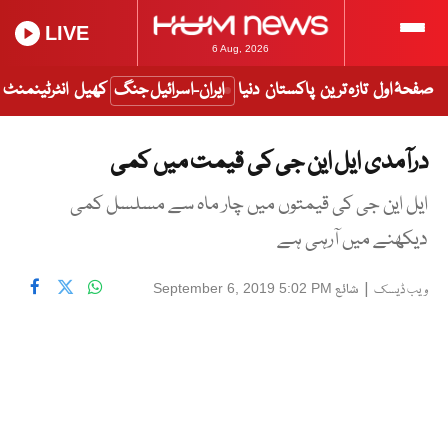
LIVE
6 Aug, 2026
صفحۂ اول
تازہ ترین
پاکستان
دنیا
ایران-اسرائیل جنگ
کھیل
انٹرٹینمنٹ
درآمدی ایل این جی کی قیمت میں کمی
ایل این جی کی قیمتوں میں چار ماہ سے مسلسل کمی
دیکھنے میں آرہی ہے
|
شائع
September 6, 2019 5:02 PM
ویب ڈیسک