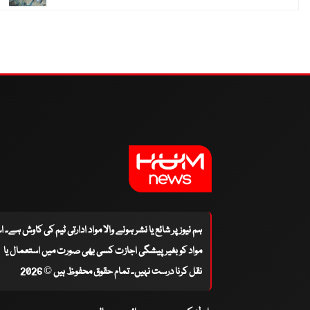
ہم نیوز پر شائع یا نشر ہونے والا مواد ادارتی ٹیم کی کاوش ہے۔ 
مواد کو بغیر پیشگی اجازت کسی بھی صورت میں استعمال یا
نقل کرنا درست نہیں۔ تمام حقوق محفوظ ہیں © 2026