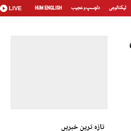
ٹیکنالوجی
دلچسپ و عجیب
HUM ENGLISH
LIVE
تازہ ترین خبریں