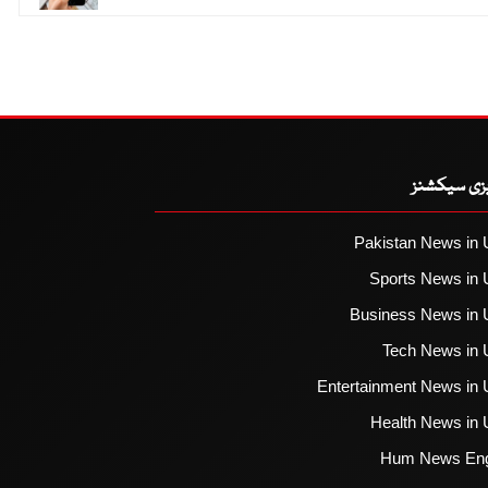
یزی سیکشنز
Pakistan News in 
Sports News in 
Business News in 
Tech News in 
Entertainment News in 
Health News in 
Hum News Eng