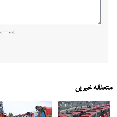
 comment.
متعلقہ خبریں