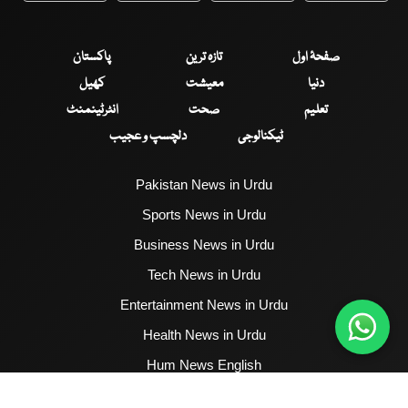
صفحۂ اول
تازہ ترین
پاکستان
دنیا
معیشت
کھیل
تعلیم
صحت
انٹرٹینمنٹ
ٹیکنالوجی
دلچسپ و عجیب
Pakistan News in Urdu
Sports News in Urdu
Business News in Urdu
Tech News in Urdu
Entertainment News in Urdu
Health News in Urdu
Hum News English