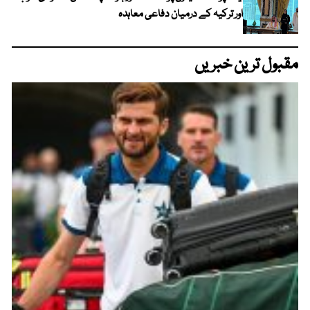
اور ترکیہ کے درمیان دفاعی معاہدہ
مقبول ترین خبریں