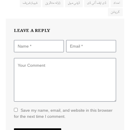
امداد
ڈی ایف آئی ڈی
ڈیلی میل
زلزلہ متاثرین
شہبازشریف
کرپشن
LEAVE A REPLY
Save my name, email, and website in this browser
for the next time I comment.