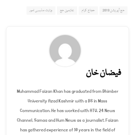
حج آپریشن 2019
حجاج کرام
عازمین حج
وزارت مذہبی امور
فیضان خان
Muhammad Faizan Khan has graduated from Bhimber
University Azad Kashmir with a BS in Mass
Communication. He has worked with ATV, 24 News
Channel, Samaa and Hum News as a journalist. Faizan
has gathered experience of 10 years in the field of