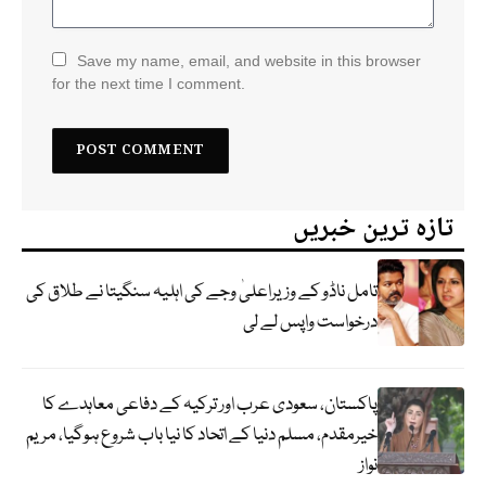
Save my name, email, and website in this browser
for the next time I comment.
تازہ ترین خبریں
تامل ناڈو کے وزیراعلیٰ وجے کی اہلیہ سنگیتا نے طلاق کی
درخواست واپس لے لی
پاکستان، سعودی عرب اور ترکیہ کے دفاعی معاہدے کا
خیرمقدم، مسلم دنیا کے اتحاد کا نیا باب شروع ہوگیا، مریم
نواز