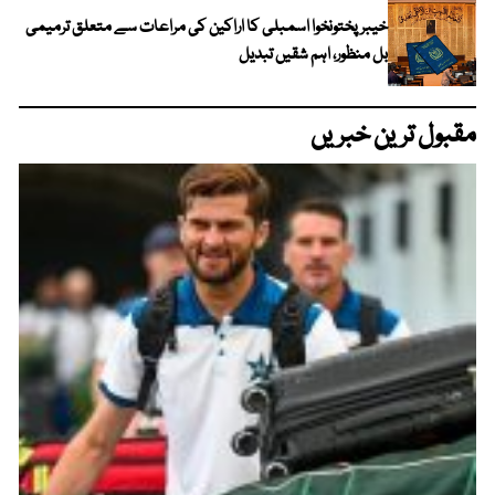
خیبرپختونخوا اسمبلی کا اراکین کی مراعات سے متعلق ترمیمی
بل منظور، اہم شقیں تبدیل
مقبول ترین خبریں