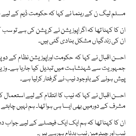
مسلم لیگ ن کے رہنما نے کہا کہ حکومت ڈیم کے لیے بن
ان کا کہنا تھا کہ اگر اپوزیشن نے کرپشن کی ہے تو سب 
ان کی زندگیاں مشکل بنادی گئی ہیں۔
احسن اقبال نے کہا کہ حکومت اوراپوزیشن نظام کے دو پ
جمہوریت سے شہنشاہت میں تبدیل کیا جارہا ہے۔ وزیر
پیش ہونے کے باوجود نیب نے گرفتار کرلیا ہے۔
احسن اقبال نے کہا کہ نیب کا انتقام کے لیے استعمال 
مشرف کے دورمیں بھی ایسا ہی ہوا تھا۔ ہم نہیں چاہتے
ان کا کہنا تھا کہ ہم ایک ایک فیصلے کے لیے جواب دہ
نیب اور چیئرمین نیب بدنام ہورہے ہیں۔