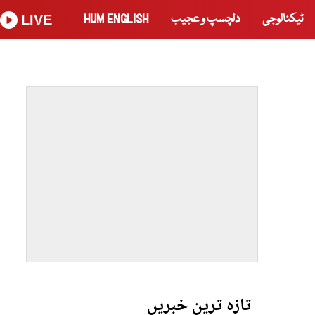
ٹیکنالوجی
دلچسپ و عجیب
HUM ENGLISH
LIVE
تازہ ترین خبریں