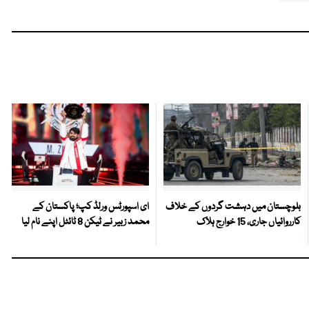
بلوچستان میں دہشت گردوں کے خلاف
ای اسپورٹس ورلڈ کپ؛ پاکستان کے
کارروائیاں جاری، 15 خوارج ہلاک
محمد زبیر نے ٹیکن 8 ٹائٹل اپنے نام لیا