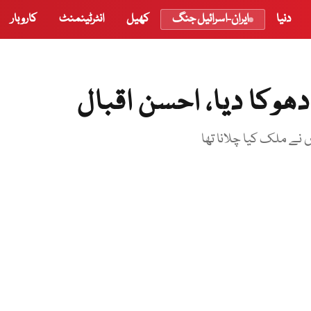
دنیا
ایران-اسرائیل جنگ
کھیل
انٹرٹینمنٹ
کاروبار
ھوکا دیا، احسن اقبال
 نے ملک کیا چلانا تھا