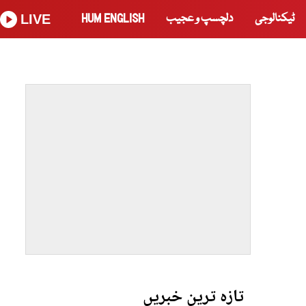
ٹیکنالوجی
دلچسپ و عجیب
HUM ENGLISH
LIVE
تازہ ترین خبریں