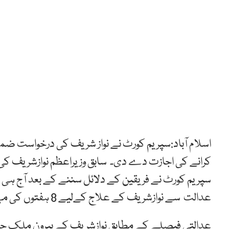
کرانے کی اجازت دے دی۔ سابق وزیراعظم نوازشریف ک
سپریم کورٹ نے فریقین کے دلائل سننے کے بعد آج ہی 
عدالت سے نوازشریف کے علاج کےلیے 8 ہفتوں کی مہلت کی استدعا کی تھی ۔