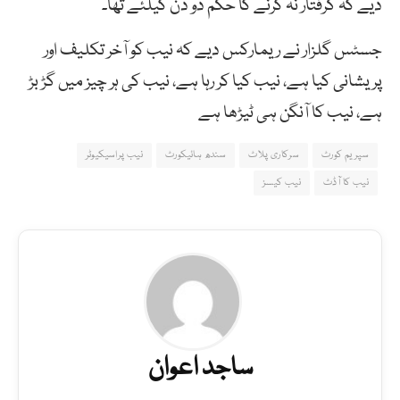
دیے کہ گرفتار نہ کرنے کا حکم دو دن کیلئے تھا۔
جسٹس گلزار نے ریمارکس دیے کہ نیب کو آخر تکلیف اور
پریشانی کیا ہے، نیب کیا کر رہا ہے، نیب کی ہر چیز میں گڑ بڑ
ہے، نیب کا آنگن ہی ٹیڑھا ہے
سپریم کورٹ
سرکاری پلاٹ
سندھ ہائیکورٹ
نیب پراسیکیوٹر
نیب کا آڈٹ
نیب کیسز
ساجد اعوان