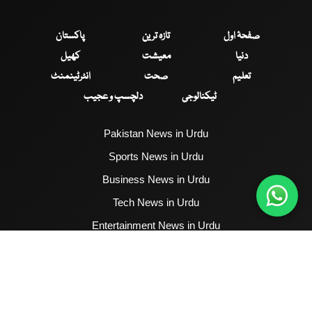
صفحۂ اول
تازہ ترین
پاکستان
دنیا
معیشت
کھیل
تعلیم
صحت
انٹرٹینمنٹ
ٹیکنالوجی
دلچسپ و عجیب
Pakistan News in Urdu
Sports News in Urdu
Business News in Urdu
Tech News in Urdu
Entertainment News in Urdu
Health News in Urdu
Hum News English