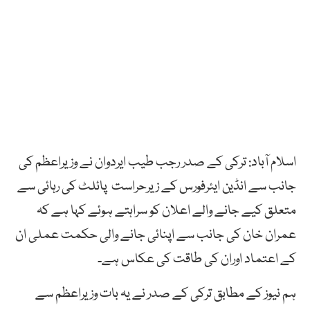
اسلام آباد: ترکی کے صدر رجب طیب ایردوان نے وزیراعظم کی
جانب سے انڈین ایئرفورس کے زیرحراست پائلٹ کی رہائی سے
متعلق کیے جانے والے اعلان کو سراہتے ہوئے کہا ہے کہ
عمران خان کی جانب سے اپنائی جانے والی حکمت عملی ان
کے اعتماد اوران کی طاقت کی عکاس ہے۔
ہم نیوز کے مطابق ترکی کے صدر نے یہ بات وزیراعظم سے