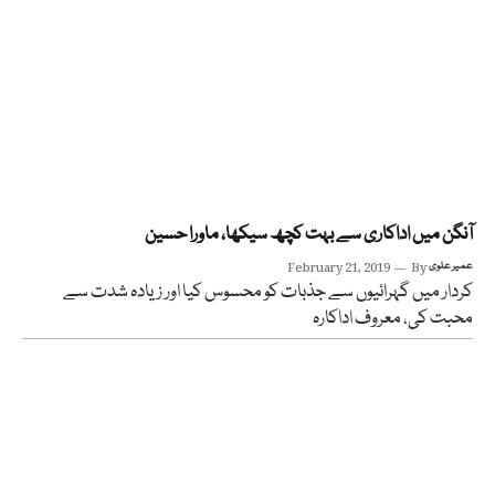
آنگن میں اداکاری سے بہت کچھ سیکھا، ماورا حسین
عمیر علوی
By
February 21, 2019
کردار میں گہرائیوں سے جذبات کو محسوس کیا اور زیادہ شدت سے
محبت کی، معروف اداکارہ