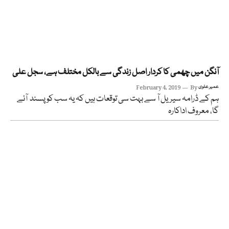
آنگن میں چھمی کا کردار اصل زندگی سے بالکل مختلف ہے، سجل علی
عمیر علوی
By
February 4, 2019
ہم کے ڈرامہ سیریل آ سے بہت سی توقعات ہیں کہ یہ سب کو پسند آئے
گا، معروف اداکارہ