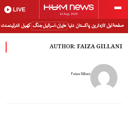
LIVE
10 Aug, 2026
صفحۂ اول
تازہ ترین
پاکستان
دنیا
ایران-اسرائیل جنگ
کھیل
انٹرٹینمنٹ
AUTHOR:
FAIZA GILLANI
Faiza Gillani