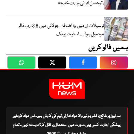
، ترجمان ایرانی وزارت خارجہ
ترسیلات زر میں بڑا اضافہ ، جولائی میں 3.6 ارب ڈالر
موصول ہوئے ، اسٹیٹ بینک
ہمیں فالو کریں
WhatsApp
Twitter
Facebook
Faceboo
ہم نیوز پر شائع یا نشر ہونے والا مواد ادارتی ٹیم کی کاوش ہے۔ اس مواد کو بغیر
پیشگی اجازت کسی بھی صورت میں استعمال یا نقل کرنا درست نہیں۔ تمام