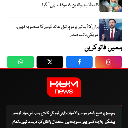
کا مطالبہ، والدین کا موقف بھی آ گیا
ایران کا آبنائے ہرمز پر ٹول عائد کرنے کا منصوبہ نہیں،
امریکی نائب صدر
ہمیں فالو کریں
WhatsApp
Twitter
Facebook
Faceboo
ہم نیوز پر شائع یا نشر ہونے والا مواد ادارتی ٹیم کی کاوش ہے۔ اس مواد کو بغیر
پیشگی اجازت کسی بھی صورت میں استعمال یا نقل کرنا درست نہیں۔ تمام