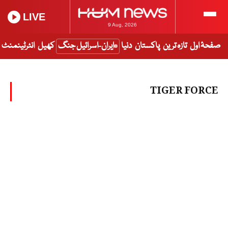
LIVE
9 Aug, 2026
صفحۂ اول
تازہ ترین
پاکستان
دنیا
ایران-اسرائیل جنگ
کھیل
انٹرٹینمنٹ
TIGER FORCE