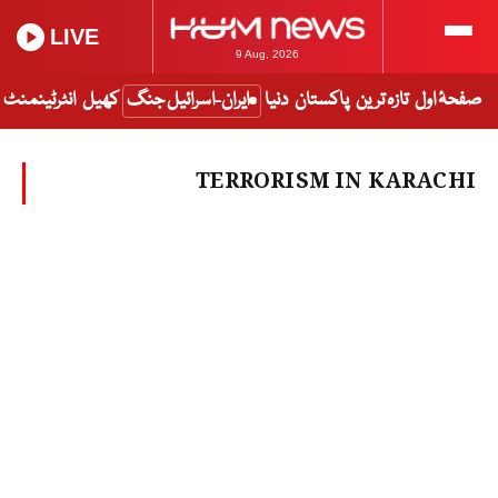
LIVE
9 Aug, 2026
صفحۂ اول
تازہ ترین
پاکستان
دنیا
ایران-اسرائیل جنگ
کھیل
انٹرٹینمنٹ
TERRORISM IN KARACHI