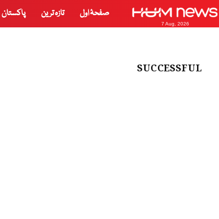
صفحۂ اول
تازہ ترین
پاکستان
7 Aug, 2026
SUCCESSFUL