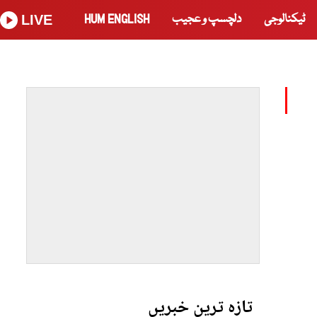
ٹیکنالوجی
دلچسپ و عجیب
HUM ENGLISH
LIVE
تازہ ترین خبریں