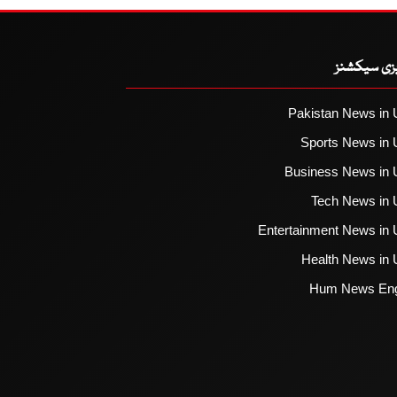
یزی سیکشنز
Pakistan News in 
Sports News in 
Business News in 
Tech News in 
Entertainment News in 
Health News in 
Hum News Eng