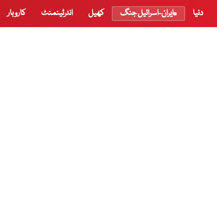
دنیا
ایران-اسرائیل جنگ
کھیل
انٹرٹینمنٹ
کاروبار