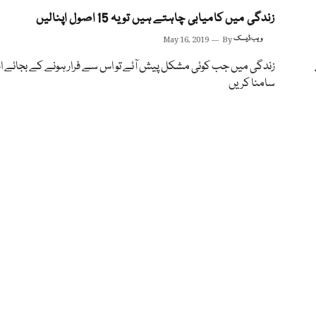
زندگی میں کامیابی چاہتے ہیں تو یہ 15 اصول اپنالیں
ویب ڈیسک
By
May 16, 2019
زندگی میں جب کوئی مشکل پیش آئے تو اس سے فرار ہونے کے بجائے ا
سامنا کریں