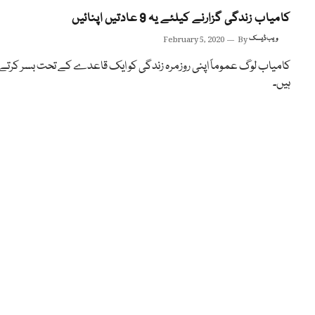
کامیاب زندگی گزارنے کیلئے یہ 9 عادتیں اپنائیں
ویب ڈیسک
By
February 5, 2020
کامیاب لوگ عموماً اپنی روزمرہ زندگی کو ایک قاعدے کے تحت بسر کرتے
ہیں۔