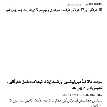
July 10, 2024
By
ARSHAD KHAN
16 جولائی اور 17 جولائی کو تمام سرکاری و نیم سرکاری ادارے بند رہیں گے
سوات ، مالاکنڈ میں ٹیکسوں اور کسٹم ایکٹ کیخلاف مکمل شٹر ڈائون ،
تعلیمی ادارے بھی بند
May 14, 2024
By
MEHMOOD AHMED
سیاسی جماعتوں نے ہڑتال کی حمایت کر دی ، وکلاء کا بھی عدالتوں کا
بائیکاٹ