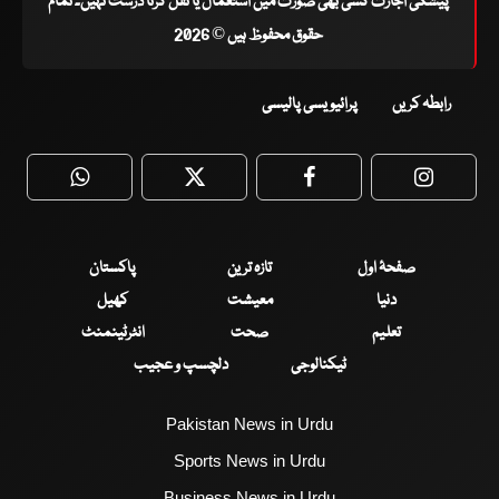
پیشگی اجازت کسی بھی صورت میں استعمال یا نقل کرنا درست نہیں۔ تمام
حقوق محفوظ ہیں © 2026
رابطہ کریں
پرائیویسی پالیسی
WhatsApp
Twitter
Facebook
Faceboo
صفحۂ اول
تازہ ترین
پاکستان
دنیا
معیشت
کھیل
تعلیم
صحت
انٹرٹینمنٹ
ٹیکنالوجی
دلچسپ و عجیب
Pakistan News in Urdu
Sports News in Urdu
Business News in Urdu