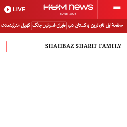
LIVE
6 Aug, 2026
صفحۂ اول
تازہ ترین
پاکستان
دنیا
ایران-اسرائیل جنگ
کھیل
انٹرٹینمنٹ
SHAHBAZ SHARIF FAMILY