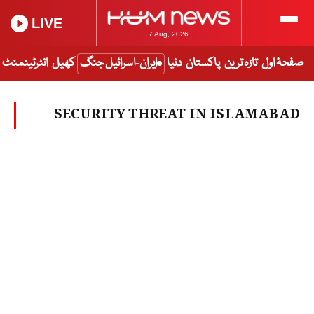
LIVE
7 Aug, 2026
صفحۂ اول
تازہ ترین
پاکستان
دنیا
ایران-اسرائیل جنگ
کھیل
انٹرٹینمنٹ
SECURITY THREAT IN ISLAMABAD