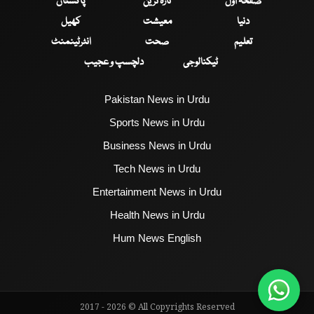
صفحۂ اول
تازہ ترین
پاکستان
دنیا
معیشت
کھیل
تعلیم
صحت
انٹرٹینمنٹ
ٹیکنالوجی
دلچسپ و عجیب
Pakistan News in Urdu
Sports News in Urdu
Business News in Urdu
Tech News in Urdu
Entertainment News in Urdu
Health News in Urdu
Hum News English
2017 - 2026 © All Copyrights Reserved