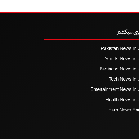
یزی سیکشنز
Pakistan News in 
Sports News in 
Business News in 
Tech News in 
Entertainment News in 
Health News in 
Hum News Eng