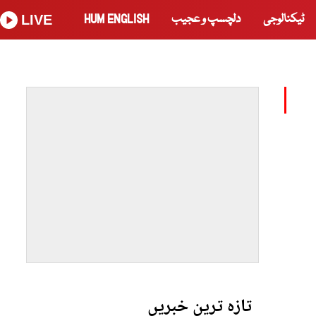
ٹیکنالوجی
دلچسپ و عجیب
HUM ENGLISH
LIVE
تازہ ترین خبریں