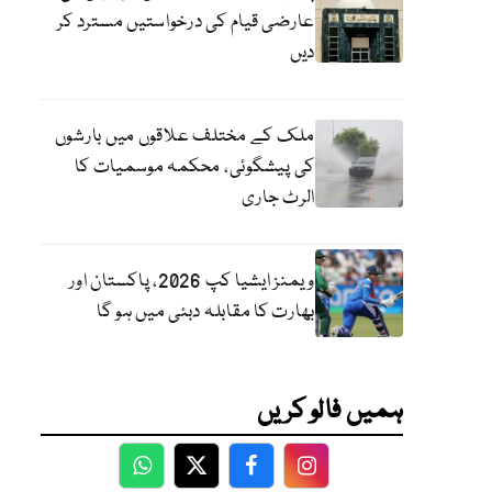
عارضی قیام کی درخواستیں مسترد کر
دیں
ملک کے مختلف علاقوں میں بارشوں
کی پیشگوئی، محکمہ موسمیات کا
الرٹ جاری
ویمنز ایشیا کپ 2026، پاکستان اور
بھارت کا مقابلہ دبئی میں ہو گا
ہمیں فالو کریں
WhatsApp
Twitter
Facebook
Facebook