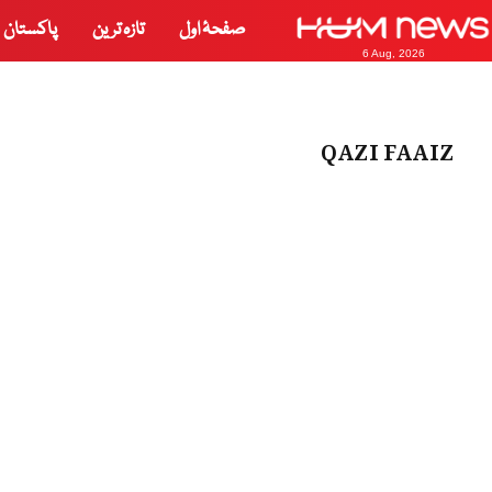
صفحۂ اول
تازہ ترین
پاکستان
6 Aug, 2026
QAZI FAAIZ