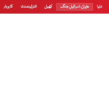
دنیا
ایران-اسرائیل جنگ
کھیل
انٹرٹینمنٹ
کاروبار