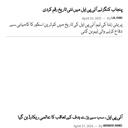
پنجاب کنگز نے آئی پی ایل میں نئی تاریخ رقم کردی
April 16, 2025
By
LAL KHAN
پریتی زنٹا کی ٹیم آئی پی ایل کی تاریخ میں کم ترین اسکور کا کامیابی سے
دفاع کرنے والی ٹیم بن گئی
آئی پی ایل ، سب سے بڑے ہدف کے تعاقب کا عالمی ریکارڈ بن گیا
April 27, 2024
By
MEHMOOD AHMED