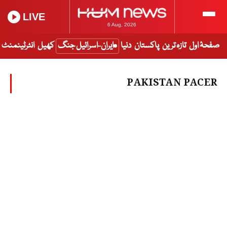
LIVE
6 Aug, 2026
صفحۂ اول
تازہ ترین
پاکستان
دنیا
ایران-اسرائیل جنگ
کھیل
انٹرٹینمنٹ
PAKISTAN PACER