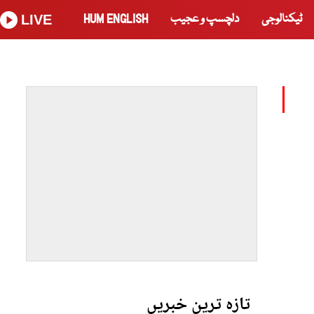
ٹیکنالوجی
دلچسپ و عجیب
HUM ENGLISH
LIVE
تازہ ترین خبریں