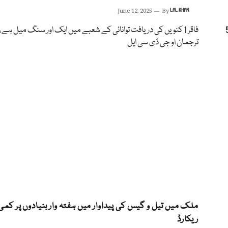
June 12, 2025
By
LAL KHAN
ر 56716
فاقر 1 کنویں کی دریافت توانائی کے شعبے میں ایک اور سنگ میل ہے،
ترجمان او جی ڈی سی ایل
ملک میں تیل و گیس کی پیداوار میں ہفتہ وار بنیادوں پر کمی
ریکارڈ