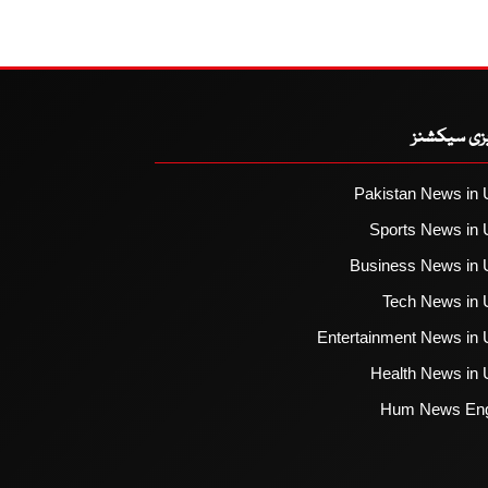
یزی سیکشنز
Pakistan News in 
Sports News in 
Business News in 
Tech News in 
Entertainment News in 
Health News in 
Hum News Eng