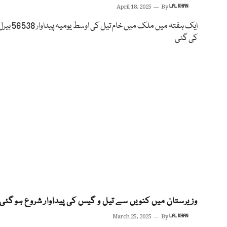
April 18, 2025
By
LAL KHAN
ایک ہفتہ میں ملک میں خام
کی گئی
وزیرستان میں کنویں سے تیل و گیس کی پیداوار شروع ہو گئی
March 25, 2025
By
LAL KHAN