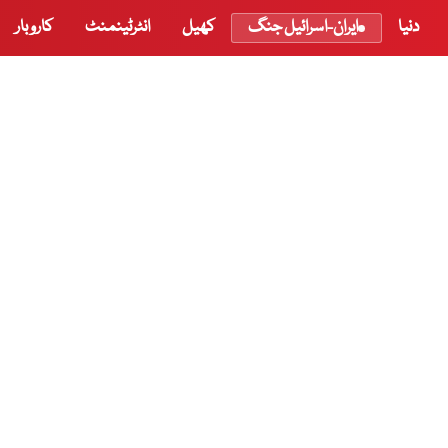
دنیا
ایران-اسرائیل جنگ
کھیل
انٹرٹینمنٹ
کاروبار