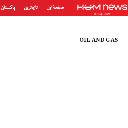
صفحۂ اول
تازہ ترین
پاکستان
6 Aug, 2026
OIL AND GAS