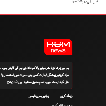
تیل بھی دریافت ہوا
ہم نیوز پر شائع یا نشر ہونے والا مواد ادارتی ٹیم کی کاوش ہے۔ 
مواد کو بغیر پیشگی اجازت کسی بھی صورت میں استعمال یا
نقل کرنا درست نہیں۔ تمام حقوق محفوظ ہیں © 2026
رابطہ کریں
پرائیویسی پالیسی
ہمیں فالو کریں