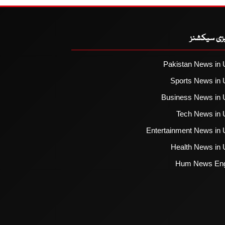
یزی سیکشنز
Pakistan News in 
Sports News in 
Business News in 
Tech News in 
Entertainment News in 
Health News in 
Hum News Eng