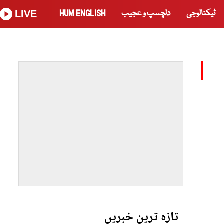
ٹیکنالوجی
دلچسپ و عجیب
HUM ENGLISH
LIVE
تازہ ترین خبریں