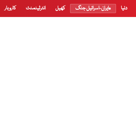
دنیا
ایران-اسرائیل جنگ
کھیل
انٹرٹینمنٹ
کاروبار