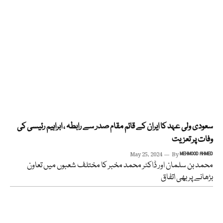
سعودی ولی عہد کا ایران کے قائم مقام صدر سے رابطہ ، ابراہیم رئیسی کی
وفات پر تعزیت
May 25, 2024
By
MEHMOOD AHMED
محمد بن سلمان اور ڈاکٹر محمد مخبر کا مختلف شعبوں میں تعاون
بڑھانے پر بھی اتفاق