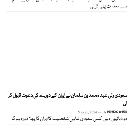
سے معذرت بھی کر لی
سعودی ولی عہد محمد بن سلمان نے ایران کے دورے کی دعوت قبول کر
لی
May 26, 2024
By
MEHMOOD AHMED
دو دہائیوں میں کسی سعودی شاہی شخصیت کا ایران کا پہلا دورہ ہو گا