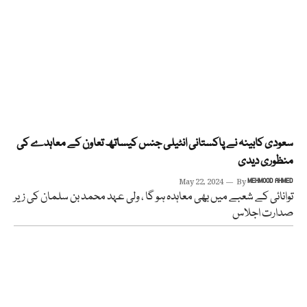
سعودی کابینہ نے پاکستانی انٹیلی جنس کیساتھ تعاون کے معاہدے کی
منظوری دیدی
May 22, 2024
By
MEHMOOD AHMED
توانائی کے شعبے میں بھی معاہدہ ہو گا ، ولی عہد محمد بن سلمان کی زیر
صدارت اجلاس