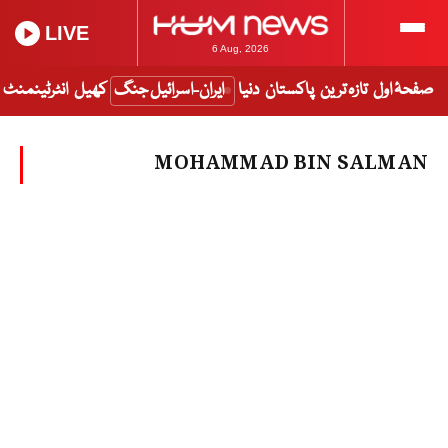
LIVE
6 Aug, 2026
صفحۂ اول
تازہ ترین
پاکستان
دنیا
ایران-اسرائیل جنگ
کھیل
انٹرٹینمنٹ
MOHAMMAD BIN SALMAN