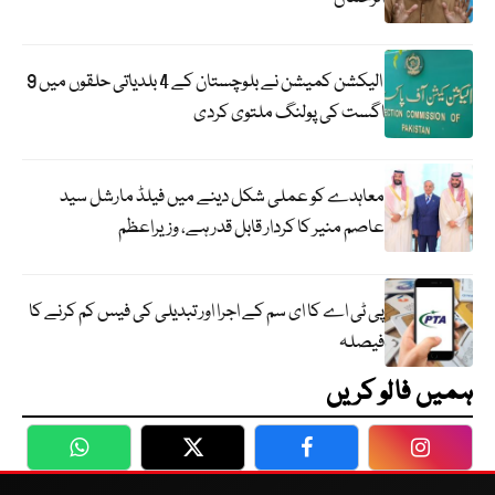
الیکشن کمیشن نے بلوچستان کے 4 بلدیاتی حلقوں میں 9
اگست کی پولنگ ملتوی کردی
معاہدے کو عملی شکل دینے میں فیلڈ مارشل سید
عاصم منیر کا کردار قابل قدر ہے، وزیراعظم
پی ٹی اے کا ای سم کے اجرا اور تبدیلی کی فیس کم کرنے کا
فیصلہ
ہمیں فالو کریں
WhatsApp
Twitter
Facebook
Faceboo