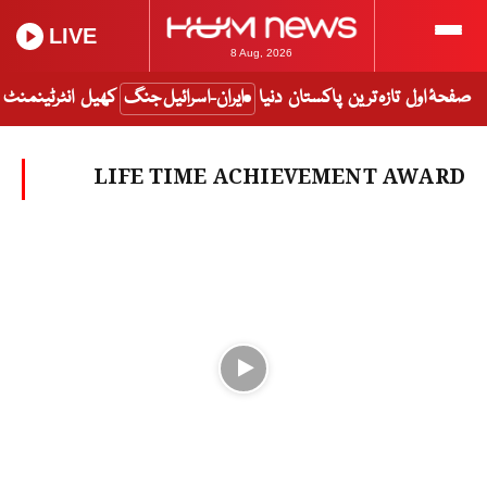
LIVE
8 Aug, 2026
صفحۂ اول
تازہ ترین
پاکستان
دنیا
ایران-اسرائیل جنگ
کھیل
انٹرٹینمنٹ
LIFE TIME ACHIEVEMENT AWARD