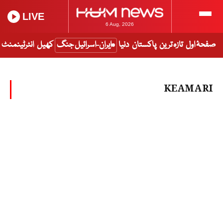
LIVE
6 Aug, 2026
صفحۂ اول
تازہ ترین
پاکستان
دنیا
ایران-اسرائیل جنگ
کھیل
انٹرٹینمنٹ
KEAMARI